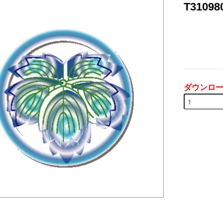
T31098
ダウンロ