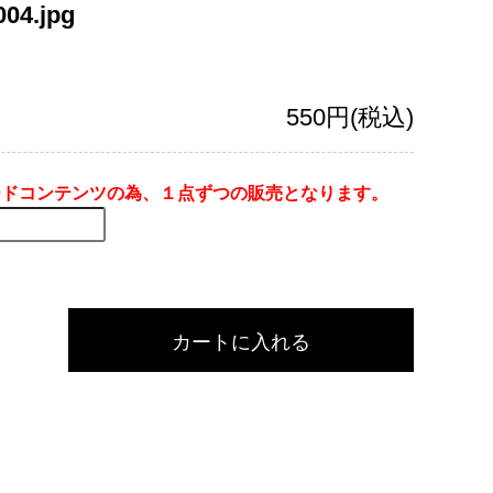
004.jpg
550円(税込)
ードコンテンツの為、１点ずつの販売となります。
カートに入れる