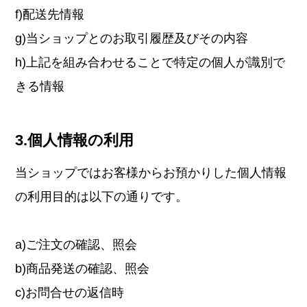
f)配送先情報
g)当ショップとのお取引履歴及びその内容
h)上記を組み合わせることで特定の個人が識別で
きる情報
3.個人情報の利用
当ショップではお客様からお預かりした個人情報
の利用目的は以下の通りです。
a)ご注文の確認、照会
b)商品発送の確認、照会
c)お問合せの返信時