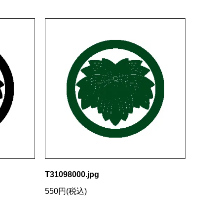
T31098000.jpg
550円(税込)