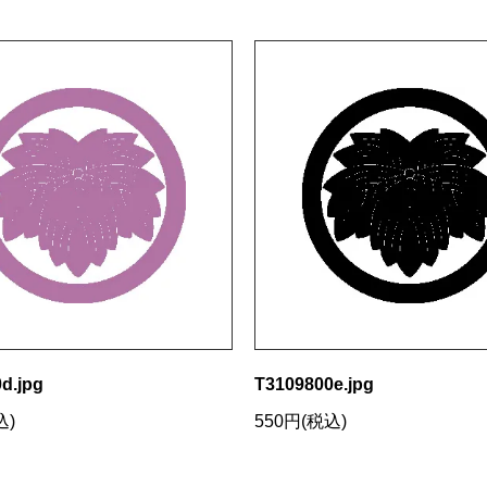
d.jpg
T3109800e.jpg
込)
550円(税込)