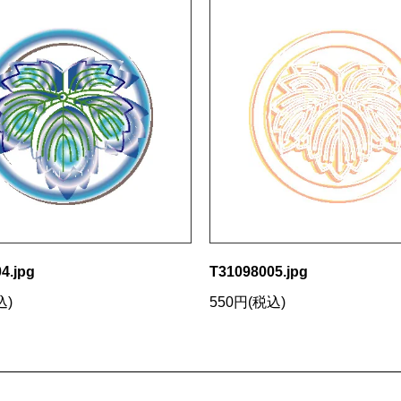
4.jpg
T31098005.jpg
込)
550円(税込)