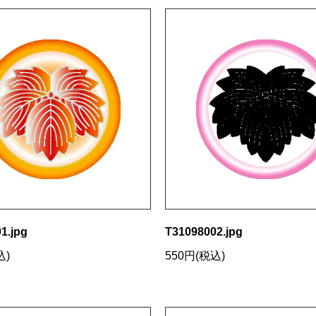
1.jpg
T31098002.jpg
込)
550円(税込)