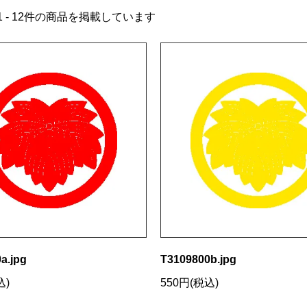
1 - 12件の商品を掲載しています
a.jpg
T3109800b.jpg
込)
550円(税込)