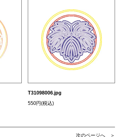
T31098006.jpg
550円(税込)
次のページへ