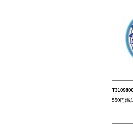
T3109800
550円(税