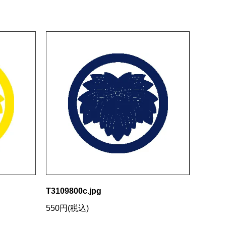
T3109800c.jpg
550円(税込)