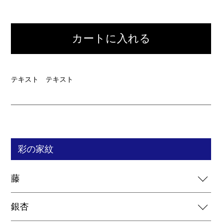
カートに入れる
テキスト テキスト
彩の家紋
藤
銀杏